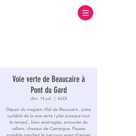
Voie verte de Beaucaire à
Pont du Gard
dim. 14 juil.
  |  
ALDI
Départ du magasin Aldi de Beaucaire , piste
cyclable de la voie verte ( plat presque tout
le temps) , bien aménagée, entourée de
vallons, chevaux de Camargue. Pauses
possible pendant le parcours avant d’arriver