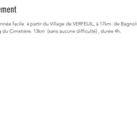
ement
nnée facile  à partir du Village de VERFEUIL, à 17km  de Bagnol
 du Cimetière. 13km  (sans aucune difficulté) , durée 4h.