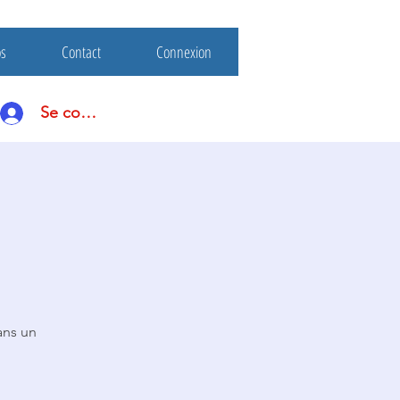
os
Contact
Connexion
Se connecter
ans un