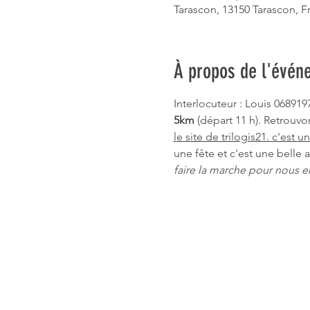
Tarascon, 13150 Tarascon, F
À propos de l'évén
Interlocuteur : Louis 06891
5km
 (départ 11 h). Retrouvo
le site de trilogis21. c'est u
une fête et c'est une belle a
faire la marche pour nous en