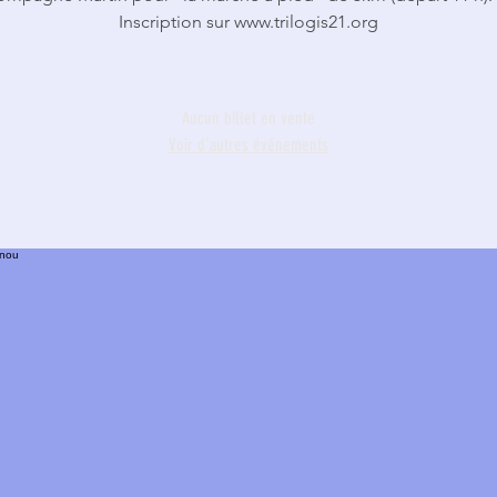
Inscription sur www.trilogis21.org
Aucun billet en vente
Voir d'autres événements