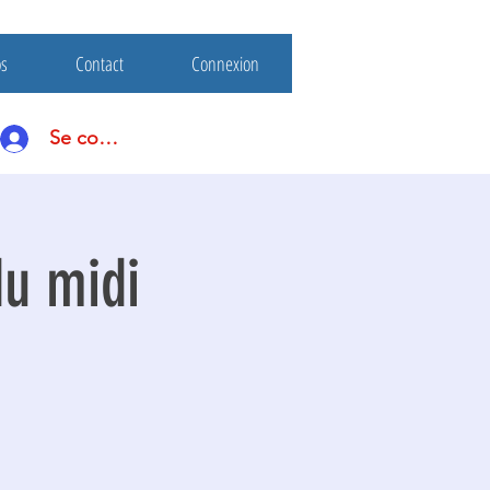
os
Contact
Connexion
Se connecter
du midi