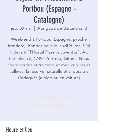
Portbou (Espagne -
Catalogne)
jeu. 30 mai
  |  
Avinguda de Barcelona, 3
Week-end à Portbou (Espagne, proche
frontière). Rendez-vous le jeudi 30 mai à 14
h devant "l'Hostal Pizzeria Juventus", Av.
Barcelona 3, 17497 Portbou, Girona. Nous
cheminerons entre terre et mer, criques et
collines, la réserve naturelle et si possible
Cadaquès (à pied ou en voiture)
Les inscriptions sont closes
Voir autres événements
Heure et lieu