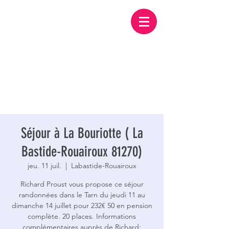
Séjour à La Bouriotte ( La
Bastide-Rouairoux 81270)
jeu. 11 juil.
  |  
Labastide-Rouairoux
Richard Proust vous propose ce séjour
randonnées dans le Tarn du jeudi 11 au
dimanche 14 juillet pour 232€ 50 en pension
complète. 20 places. Informations
complémentaires auprès de Richard: