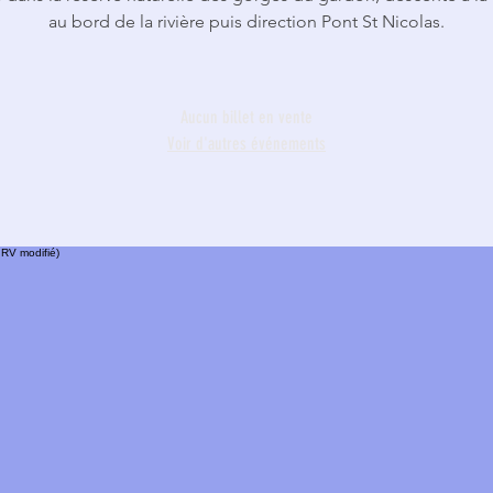
au bord de la rivière puis direction Pont St Nicolas.
Aucun billet en vente
Voir d'autres événements