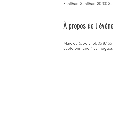
Sanilhac, Sanilhac, 30700 Sa
À propos de l'évén
Marc et Robert Tel. 06 87 6
école primaire "les mugues" 