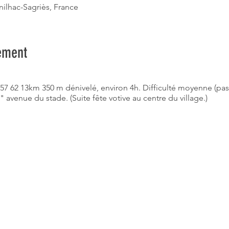
nilhac-Sagriès, France
ement
6 57 62 13km 350 m dénivelé, environ 4h. Difficulté moyenne (pa
avenue du stade. (Suite fête votive au centre du village.)