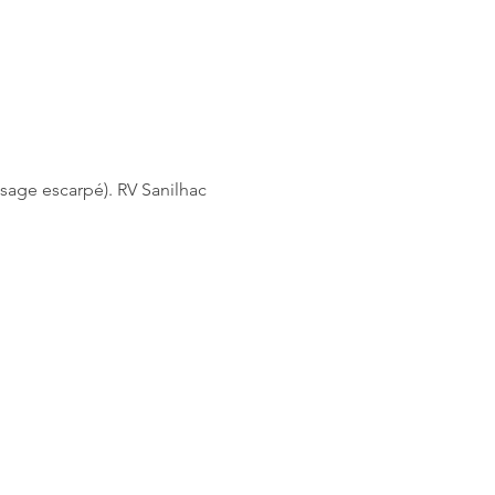
ssage escarpé). RV Sanilhac