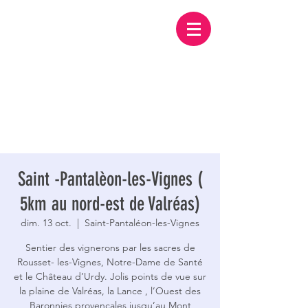
Saint -Pantalèon-les-Vignes (
5km au nord-est de Valréas)
dim. 13 oct.
  |  
Saint-Pantaléon-les-Vignes
Sentier des vignerons par les sacres de
Rousset- les-Vignes, Notre-Dame de Santé
et le Château d’Urdy. Jolis points de vue sur
la plaine de Valréas, la Lance , l’Ouest des
Baronnies provençales jusqu’au Mont