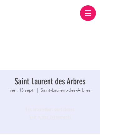
Saint Laurent des Arbres
ven. 13 sept.
  |  
Saint-Laurent-des-Arbres
Les inscriptions sont closes
Voir autres événements