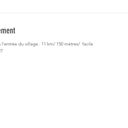
ement
 l'entrée du village . 11 km/ 150 mètres/  facile
27