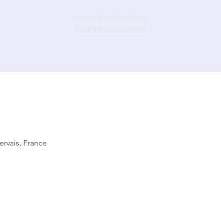
Les inscriptions sont closes
Voir d'autres événements
ervais, France