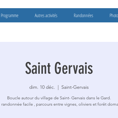
Programme
Autres activités
Randonnées
Phot
Saint Gervais
dim. 10 déc.
  |  
Saint-Gervais
Boucle autour du village de Saint- Gervais dans le Gard.
e randonnée facile , parcours entre vignes, oliviers et forêt doma