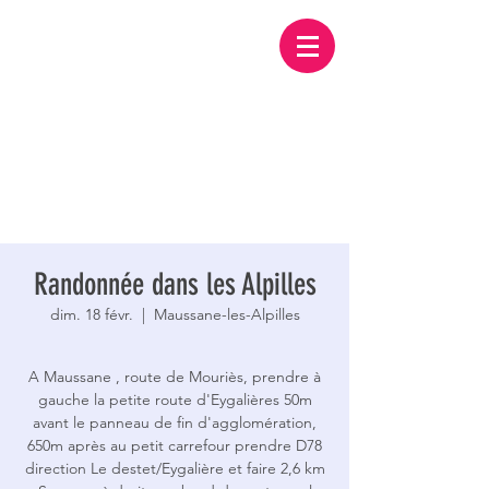
Randonnée dans les Alpilles
dim. 18 févr.
  |  
Maussane-les-Alpilles
A Maussane , route de Mouriès, prendre à
gauche la petite route d'Eygalières 50m
avant le panneau de fin d'agglomération,
650m après au petit carrefour prendre D78
direction Le destet/Eygalière et faire 2,6 km