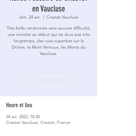
en Vaucluse
dim. 24 avr.
  |  
Crestet Vaucluse
Très belle randonnée sans aucune difficulté,
une montée au début qui ne dure pas très
longtemps, des vues superbes sur la
Drôme, le Mont Ventoux, les Monts du
Vaucluse.
Aucun billet en vente
Voir d'autres événements
Heure et lieu
24 avr. 2022, 10:30
Crestet Vaucluse, Crestet, France