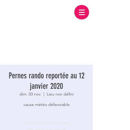
Pernes rando reportée au 12
janvier 2020
dim. 03 nov.
  |  
Lieu non défini
cause météo défavorable
Les inscriptions sont closes
Voir autres événements