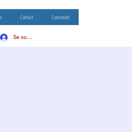
os
Contact
Connexion
Se connecter