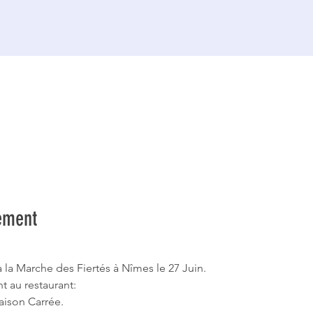
ement
à la Marche des Fiertés à Nîmes le 27 Juin.
au restaurant: 
Maison Carrée.