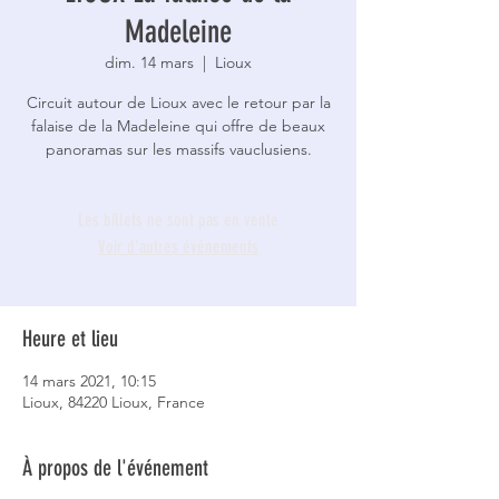
Madeleine
dim. 14 mars
  |  
Lioux
Circuit autour de Lioux avec le retour par la
falaise de la Madeleine qui offre de beaux
panoramas sur les massifs vauclusiens.
Les billets ne sont pas en vente
Voir d'autres événements
Heure et lieu
14 mars 2021, 10:15
Lioux, 84220 Lioux, France
À propos de l'événement