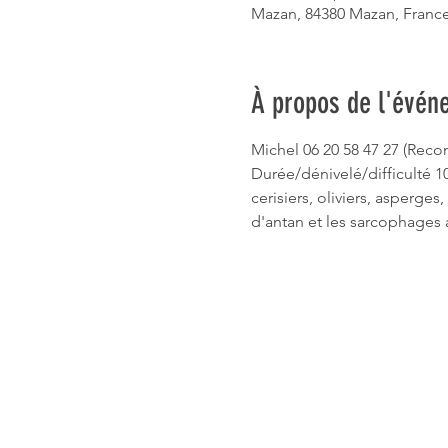
Mazan, 84380 Mazan, Franc
À propos de l'évén
Michel 06 20 58 47 27 (Reco
Durée/dénivelé/difficulté 1
cerisiers, oliviers, asperges
d'antan et les sarcophages 