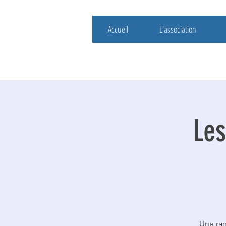
Accueil
L'association
Les
Une ran