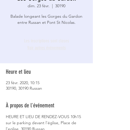
dim. 23 févr.
  |  
30190
Balade longeant les Gorges du Gardon
entre Russan et Pont St Nicolas.
Les inscriptions sont closes
Voir autres événements
Heure et lieu
23 févr. 2020, 10:15
30190, 30190 Russan
À propos de l'événement
HEURE ET LIEU DE RENDEZ-VOUS 10h15 
sur le parking devant l'église, Place de 
l'eglise, 30190 Russan