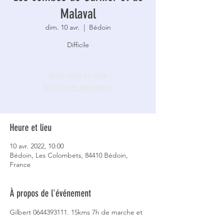
Malaval
dim. 10 avr.
  |  
Bédoin
Difficile
Aucun billet en vente
Voir d'autres événements
Heure et lieu
10 avr. 2022, 10:00
Bédoin, Les Colombets, 84410 Bédoin,
France
À propos de l'événement
Gilbert 0644393111. 15kms 7h de marche et 