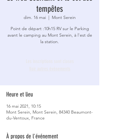
tempêtes
dim. 16 mai
  |  
Mont Serein
Point de départ :10h15 RV sur le Parking
avant le camping au Mont Serein, à l'est de
la station.
Les inscriptions sont closes
Voir autres événements
Heure et lieu
16 mai 2021, 10:15
Mont Serein, Mont Serein, 84340 Beaumont-
du-Ventoux, France
À propos de l'événement