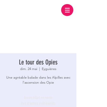
Le tour des Opies
dim. 24 mai
  |  
Eyguières
Une agréable balade dans les Alpilles avec
l’ascension des Opie
Aucun billet en vente
Voir d'autres événements