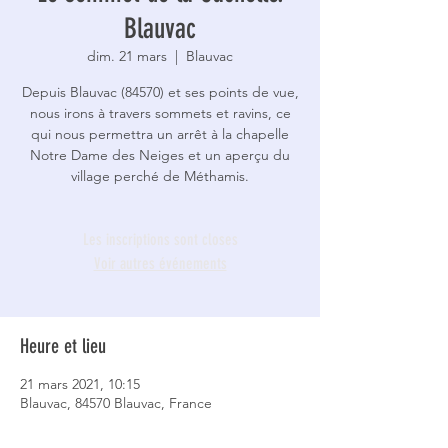
Blauvac
dim. 21 mars
  |  
Blauvac
Depuis Blauvac (84570) et ses points de vue,
nous irons à travers sommets et ravins, ce
qui nous permettra un arrêt à la chapelle
Notre Dame des Neiges et un aperçu du
village perché de Méthamis.
Les inscriptions sont closes
Voir autres événements
Heure et lieu
21 mars 2021, 10:15
Blauvac, 84570 Blauvac, France