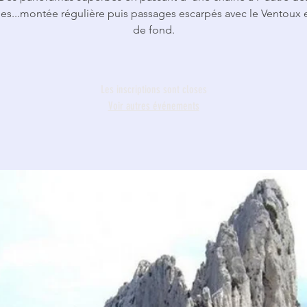
les...montée régulière puis passages escarpés avec le Ventoux e
de fond.
Les inscriptions sont closes
Voir autres événements