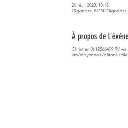
26 févr. 2023, 10:15
Gigondas, 84190 Gigondas,
À propos de l'évén
Christian 0612566409 RV via 
km/moyenne+/bâtons utiles/