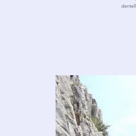
dentel