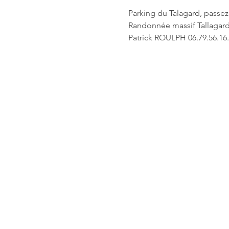
Parking du Talagard, passez 
Randonnée massif Tallagard
Patrick ROULPH 06.79.56.16.