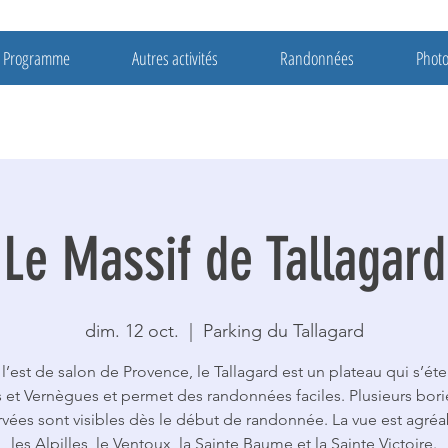
Programme
Autres activités
Randonnées
Phot
Le Massif de Tallagard
dim. 12 oct.
  |  
Parking du Tallagard
 l’est de salon de Provence, le Tallagard est un plateau qui s’ét
 et Vernègues et permet des randonnées faciles. Plusieurs bori
vées sont visibles dès le début de randonnée. La vue est agréa
les Alpilles, le Ventoux, la Sainte Baume et la Sainte Victoire.