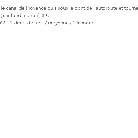
le canal de Provence puis sous le pont de l’autoroute et tourne
( sur fond marron)DFCI
62.   15 km: 5 heures / moyenne / 246 metres