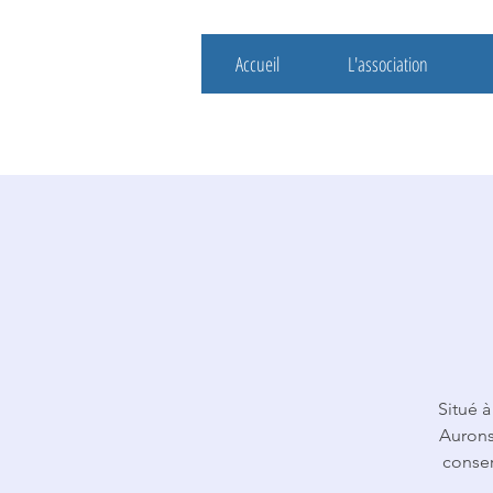
Accueil
L'association
Situé à
Aurons
conser