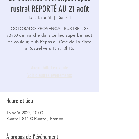
rustrel REPORTÉ AU 21 août
lun. 15 août
  |  
Rustrel
COLORADO PROVENCAL RUSTREL. 3h
/3h30 de marche dans ce lieu superbe haut
en couleur, puis Repas au Café de La Place
à Rustrel vers 13h /13h15.
Aucun billet en vente
Voir d'autres événements
Heure et lieu
15 août 2022, 10:00
Rustrel, 84400 Rustrel, France
À propos de l'événement