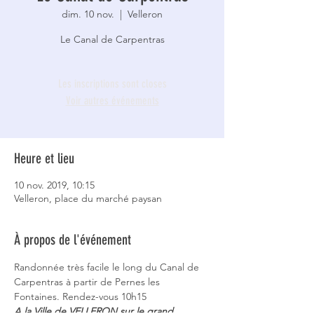
dim. 10 nov.
  |  
Velleron
Le Canal de Carpentras
Les inscriptions sont closes
Voir autres événements
Heure et lieu
10 nov. 2019, 10:15
Velleron, place du marché paysan
À propos de l'événement
Randonnée très facile le long du Canal de 
Carpentras à partir de Pernes les 
Fontaines. Rendez-vous 10h15  
A la Ville de VELLERON sur le grand 