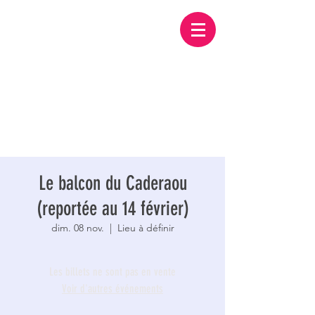
Le balcon du Caderaou
(reportée au 14 février)
dim. 08 nov.
  |  
Lieu à définir
Les billets ne sont pas en vente
Voir d'autres événements