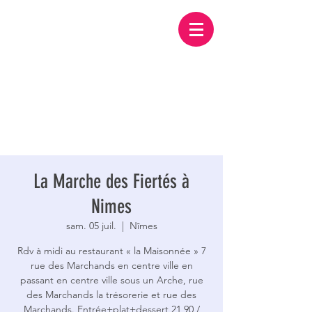
La Marche des Fiertés à
Nimes
sam. 05 juil.
  |  
Nîmes
Rdv à midi au restaurant « la Maisonnée » 7
rue des Marchands en centre ville en
passant en centre ville sous un Arche, rue
des Marchands la trésorerie et rue des
Marchands. Entrée+plat+dessert 21,90 /