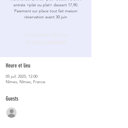
entrée +plat ou plat+ dessert 17,90.
Paiement sur place tout fait maison
réservation avant 30 juin
Les inscriptions sont closes
Voir d'autres événements
Heure et lieu
05 juil. 2025, 12:00
Nîmes, Nîmes, France
Guests
Voir tout