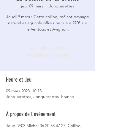
jeu. 09 mars
  |  
Jonquerettes
Jeudi 9 mars : Cette colline, mêlant paysage
naturel et agricole offre une vue à 270° sur
le Ventoux et Avignon.
Aucun billet en vente
Voir d'autres événements
Heure et lieu
09 mars 2023, 10:15
Jonquerettes, Jonquerettes, France
À propos de l'événement
Jeudi 9/03 Michel 06 20 58 47 27. Colline, 
mêlant paysage naturel et agricole qui offre 