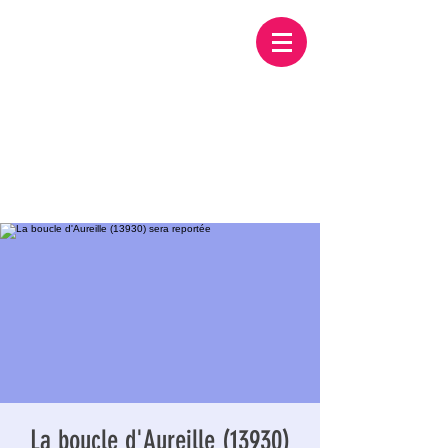
La boucle d'Aureille (13930)