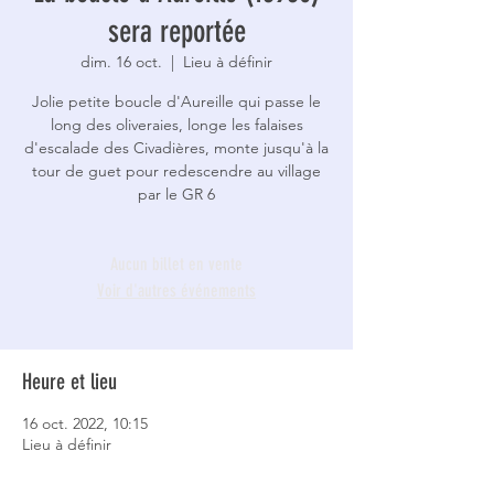
sera reportée
dim. 16 oct.
  |  
Lieu à définir
Jolie petite boucle d'Aureille qui passe le
long des oliveraies, longe les falaises
d'escalade des Civadières, monte jusqu'à la
tour de guet pour redescendre au village
par le GR 6
Aucun billet en vente
Voir d'autres événements
Heure et lieu
16 oct. 2022, 10:15
Lieu à définir