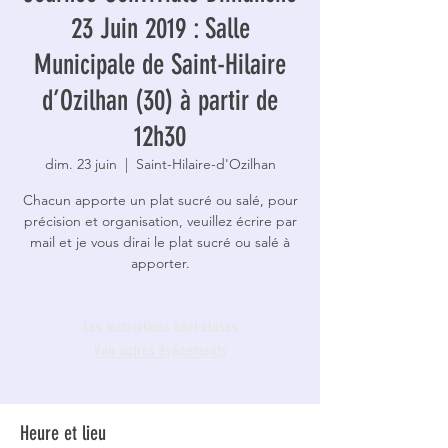
23 Juin 2019 : Salle
Municipale de Saint-Hilaire
d’Ozilhan (30) à partir de
12h30
dim. 23 juin
  |  
Saint-Hilaire-d'Ozilhan
Chacun apporte un plat sucré ou salé, pour
précision et organisation, veuillez écrire par
mail et je vous dirai le plat sucré ou salé à
apporter.
Les inscriptions sont closes
Voir autres événements
Heure et lieu