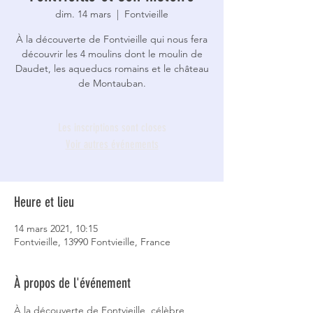
dim. 14 mars
  |  
Fontvieille
À la découverte de Fontvieille qui nous fera
découvrir les 4 moulins dont le moulin de
Daudet, les aqueducs romains et le château
de Montauban.
Les inscriptions sont closes
Voir autres événements
Heure et lieu
14 mars 2021, 10:15
Fontvieille, 13990 Fontvieille, France
À propos de l'événement
À la découverte de Fontvieille, célèbre 