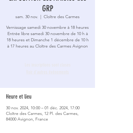
GRP
sam. 30 nov.
  |  
Cloître des Carmes
Vernissage samedi 30 novembre à 18 heures
Entrée libre samedi 30 novembre de 10 h à
18 heures et Dimanche 1 décembre de 10 h
à 17 heures au Cloître des Carmes Avignon
Les inscriptions sont closes
Voir d'autres événements
Heure et lieu
30 nov. 2024, 10:00 – 01 déc. 2024, 17:00
Cloître des Carmes, 12 Pl. des Carmes,
84000 Avignon, France