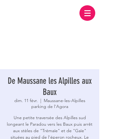
De Maussane les Alpilles aux
Baux
dim. 11 févr.
  |  
Maussane-les-Alpilles
parking de l'Agora
Une petite traversée des Alpilles sud
longeant le Paradou vers les Baux puis arrêt
aux stèles de "Trémaïe" et de "Gaïe"
situées au pied de l'éperon rocheux. Le