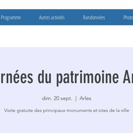
Programme
Autres activités
Randonnées
Phot
rnées du patrimoine A
dim. 20 sept.
  |  
Arles
Visite gratuite des principaux monuments et sites de la ville