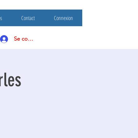
os
Contact
Connexion
Se connecter
rles