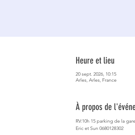
Heure et lieu
20 sept. 2026, 10:15
Arles, Arles, France
À propos de l'évén
RV:10h 15 parking de la gar
Eric et Sun 0680128302