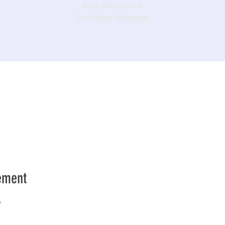
Aucun billet en vente
Voir d'autres événements
ement
e