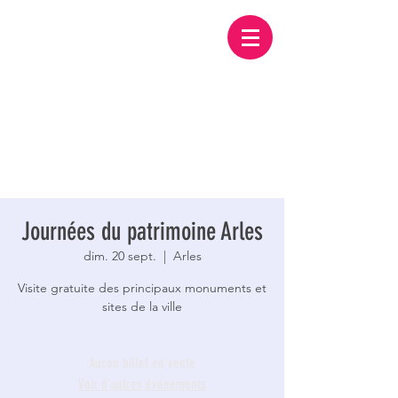
Journées du patrimoine Arles
dim. 20 sept.
  |  
Arles
Visite gratuite des principaux monuments et
sites de la ville
Aucun billet en vente
Voir d'autres événements