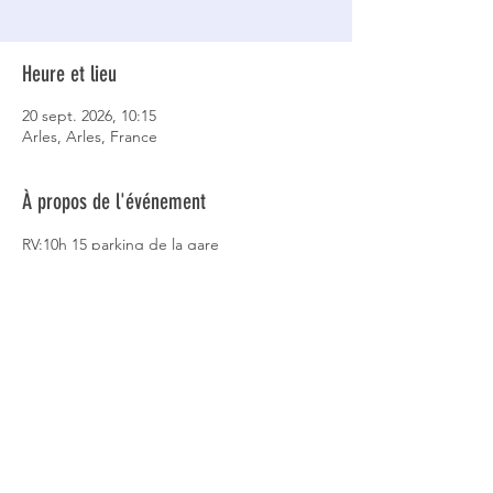
Heure et lieu
20 sept. 2026, 10:15
Arles, Arles, France
À propos de l'événement
RV:10h 15 parking de la gare
Eric et Sun 0680128302
Partager cet événement