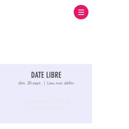
DATE LIBRE
dim. 20 sept.
  |  
Lieu non défini
Les inscriptions sont closes
Voir autres événements