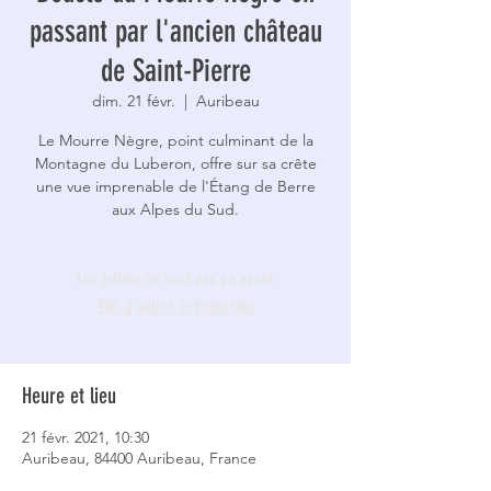
passant par l'ancien château
de Saint-Pierre
dim. 21 févr.
  |  
Auribeau
Le Mourre Nègre, point culminant de la
Montagne du Luberon, offre sur sa crête
une vue imprenable de l'Étang de Berre
aux Alpes du Sud.
Les billets ne sont pas en vente
Voir d'autres événements
Heure et lieu
21 févr. 2021, 10:30
Auribeau, 84400 Auribeau, France