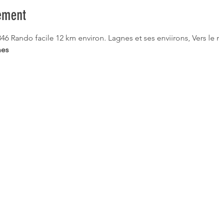
ement
ando facile 12 km environ. Lagnes et ses enviirons, Vers le m
es 