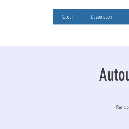
Accueil
L'association
Autou
Rando