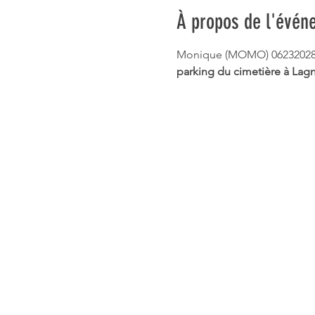
À propos de l'évén
Monique (MOMO) 0623202846 R
parking du cimetière à Lagn