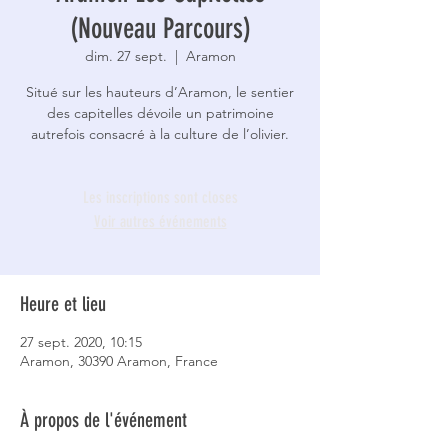
(Nouveau Parcours)
dim. 27 sept.
  |  
Aramon
Situé sur les hauteurs d’Aramon, le sentier
des capitelles dévoile un patrimoine
autrefois consacré à la culture de l’olivier.
Les inscriptions sont closes
Voir autres événements
Heure et lieu
27 sept. 2020, 10:15
Aramon, 30390 Aramon, France
À propos de l'événement